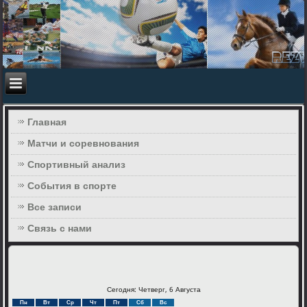
Главная
Матчи и соревнования
Спортивный анализ
События в спорте
Все записи
Связь с нами
Сегодня: Четверг, 6 Августа
Пн
Вт
Ср
Чт
Пт
Сб
Вс