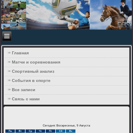
Главная
Матчи и соревнования
Спортивный анализ
События в спорте
Все записи
Связь с нами
Сегодня: Воскресенье, 9 Августа
Пн
Вт
Ср
Чт
Пт
Сб
Вс