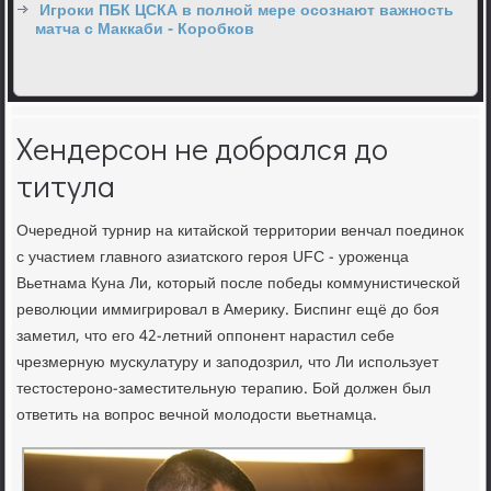
Игроки ПБК ЦСКА в полной мере осознают важность
матча с Маккаби - Коробков
Хендерсон не добрался до
титула
Очередной турнир на китайской территории венчал поединок
с участием главного азиатского героя UFC - уроженца
Вьетнама Куна Ли, который после победы коммунистической
революции иммигрировал в Америку. Биспинг ещё до боя
заметил, что его 42-летний оппонент нарастил себе
чрезмерную мускулатуру и заподозрил, что Ли использует
тестостероно-заместительную терапию. Бой должен был
ответить на вопрос вечной молодости вьетнамца.