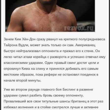
Зачем Ким Хён-Дон сразу рванул на крепкого полусредневеса
Тайрона Вудли, может знать только он сам. Американец
быстро нейтрализовал оппонента и прижал его к стене. Он
легко читал атаки корейца с разворота и успешно отвечал ему
классическими ударами. Один правый свинг достиг цели и
опрокинул Кима на спину и принялся добивать его самым
жестоким образом, пока рефери не остановил поединок в
начале второй минуты.
Уже во втором раунде главного боя Биспинг в размене
ударами сумел разбить бровь своему оппоненту.
Проваливший все свои титульные шансы британец в этот раз
избежал волнения и в стойке смотрелся лучше и активнее