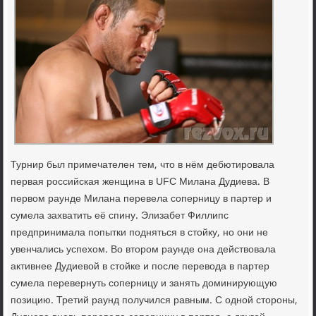
Турнир был примечателен тем, что в нём дебютировала
первая российская женщина в UFC Милана Дудиева. В
первом раунде Милана перевела соперницу в партер и
сумела захватить её спину. Элизабет Филлипс
предпринимала попытки подняться в стойку, но они не
увенчались успехом. Во втором раунде она действовала
активнее Дудиевой в стойке и после перевода в партер
сумела перевернуть соперницу и занять доминирующую
позицию. Третий раунд получился равным. С одной стороны,