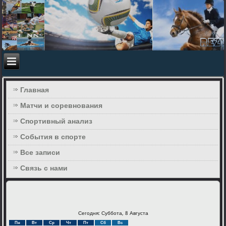
Главная
Матчи и соревнования
Спортивный анализ
События в спорте
Все записи
Связь с нами
Сегодня: Суббота, 8 Августа
Пн
Вт
Ср
Чт
Пт
Сб
Вс