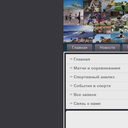
Главная
Новости
Главная
Матчи и соревнования
Спортивный анализ
События в спорте
Все записи
Связь с нами