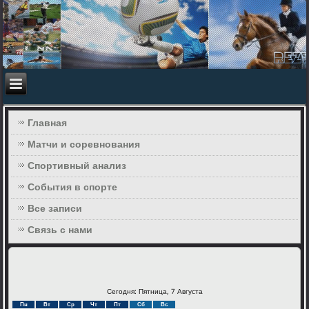
Главная
Матчи и соревнования
Спортивный анализ
События в спорте
Все записи
Связь с нами
Сегодня: Пятница, 7 Августа
Пн
Вт
Ср
Чт
Пт
Сб
Вс