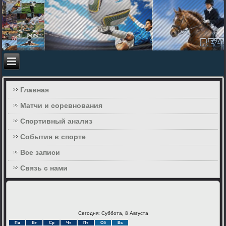
Главная
Матчи и соревнования
Спортивный анализ
События в спорте
Все записи
Связь с нами
Сегодня: Суббота, 8 Августа
Пн
Вт
Ср
Чт
Пт
Сб
Вс