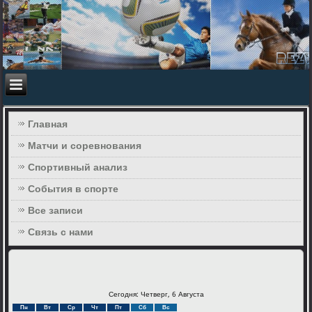
Главная
Матчи и соревнования
Спортивный анализ
События в спорте
Все записи
Связь с нами
Сегодня: Четверг, 6 Августа
Пн
Вт
Ср
Чт
Пт
Сб
Вс