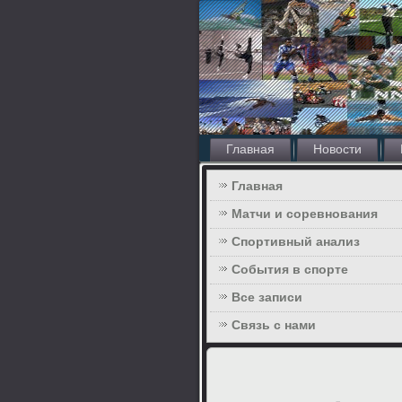
Главная
Новости
Главная
Матчи и соревнования
Спортивный анализ
События в спорте
Все записи
Связь с нами