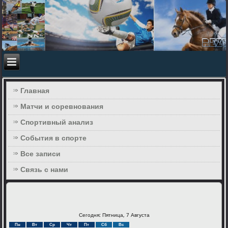
Главная
Матчи и соревнования
Спортивный анализ
События в спорте
Все записи
Связь с нами
Сегодня: Пятница, 7 Августа
Пн
Вт
Ср
Чт
Пт
Сб
Вс