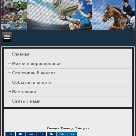
Главная
Матчи и соревнования
Спортивный анализ
События в спорте
Все записи
Связь с нами
Сегодня: Пятница, 7 Августа
Пн
Вт
Ср
Чт
Пт
Сб
Вс