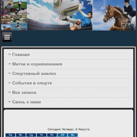
Главная
Матчи и соревнования
Спортивный анализ
События в спорте
Все записи
Связь с нами
Сегодня: Четверг, 6 Августа
Пн
Вт
Ср
Чт
Пт
Сб
Вс