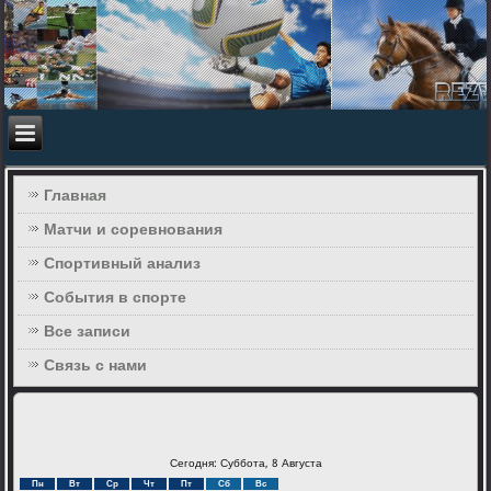
Главная
Матчи и соревнования
Спортивный анализ
События в спорте
Все записи
Связь с нами
Сегодня: Суббота, 8 Августа
Пн
Вт
Ср
Чт
Пт
Сб
Вс