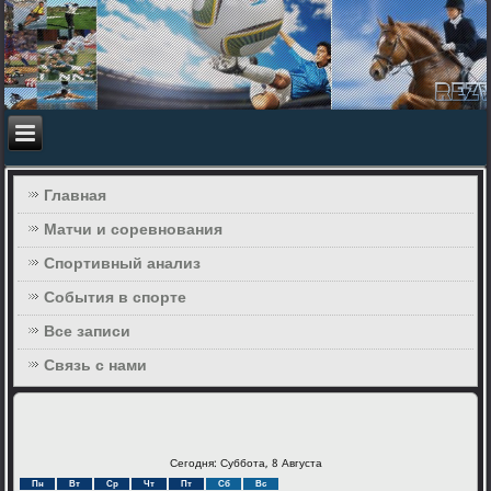
Главная
Матчи и соревнования
Спортивный анализ
События в спорте
Все записи
Связь с нами
Сегодня: Суббота, 8 Августа
Пн
Вт
Ср
Чт
Пт
Сб
Вс