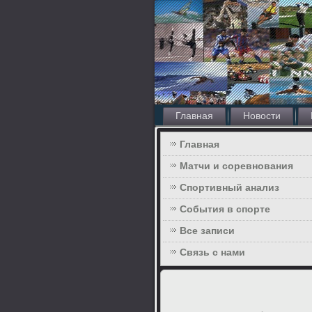
Главная
Новости
Главная
Матчи и соревнования
Спортивный анализ
События в спорте
Все записи
Связь с нами