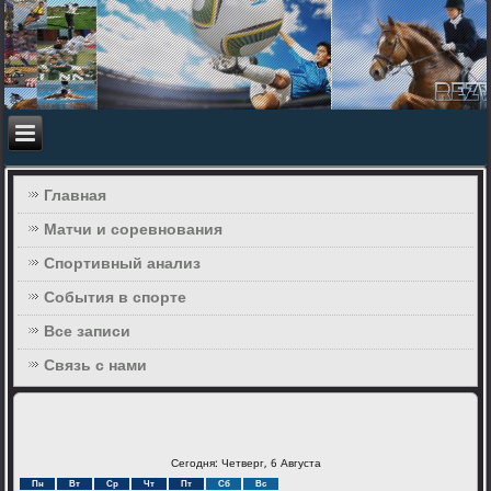
Главная
Матчи и соревнования
Спортивный анализ
События в спорте
Все записи
Связь с нами
Сегодня: Четверг, 6 Августа
Пн
Вт
Ср
Чт
Пт
Сб
Вс