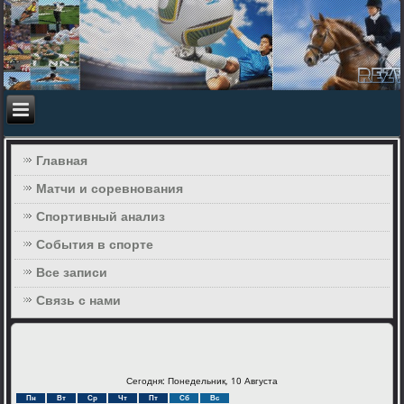
Главная
Матчи и соревнования
Спортивный анализ
События в спорте
Все записи
Связь с нами
Сегодня: Понедельник, 10 Августа
Пн
Вт
Ср
Чт
Пт
Сб
Вс