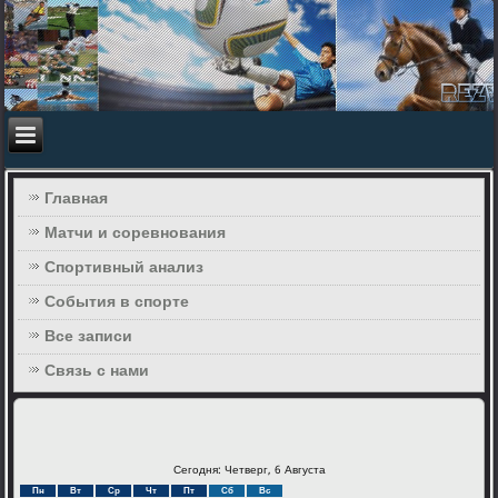
Главная
Матчи и соревнования
Спортивный анализ
События в спорте
Все записи
Связь с нами
Сегодня: Четверг, 6 Августа
Пн
Вт
Ср
Чт
Пт
Сб
Вс