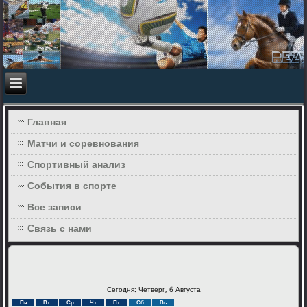
Главная
Матчи и соревнования
Спортивный анализ
События в спорте
Все записи
Связь с нами
Сегодня: Четверг, 6 Августа
Пн
Вт
Ср
Чт
Пт
Сб
Вс