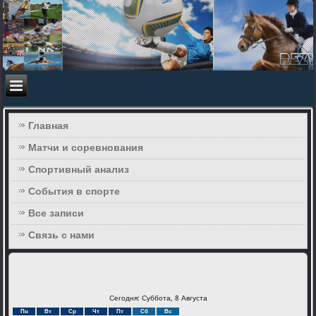
Главная
Матчи и соревнования
Спортивный анализ
События в спорте
Все записи
Связь с нами
Сегодня: Суббота, 8 Августа
Пн
Вт
Ср
Чт
Пт
Сб
Вс