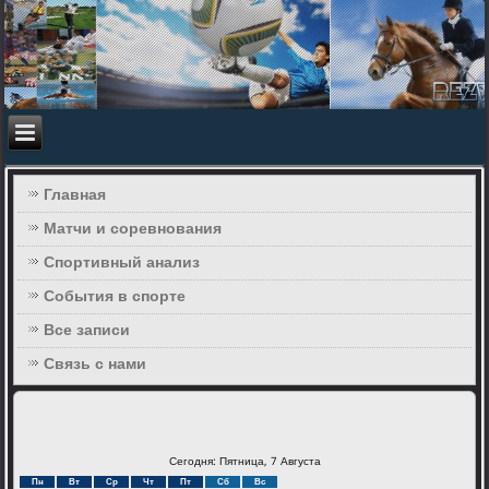
Главная
Матчи и соревнования
Спортивный анализ
События в спорте
Все записи
Связь с нами
Сегодня: Пятница, 7 Августа
Пн
Вт
Ср
Чт
Пт
Сб
Вс