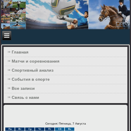
Главная
Матчи и соревнования
Спортивный анализ
События в спорте
Все записи
Связь с нами
Сегодня: Пятница, 7 Августа
Пн
Вт
Ср
Чт
Пт
Сб
Вс