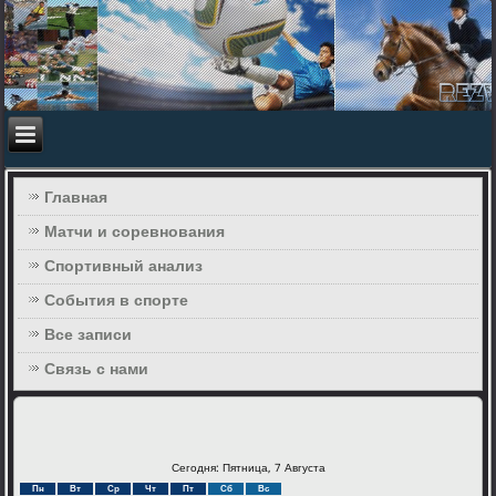
Главная
Матчи и соревнования
Спортивный анализ
События в спорте
Все записи
Связь с нами
Сегодня: Пятница, 7 Августа
Пн
Вт
Ср
Чт
Пт
Сб
Вс