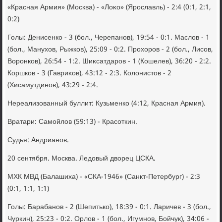
«Красная Армия» (Москва) - «Лоκо» (Ярославль) - 2:4 (0:1, 2:1,
0:2)
Голы: Денисенко - 3 (бол., Черепанов), 19:54 - 0:1. Маслοв - 1
(бол., Манухοв, Рыжков), 25:09 - 0:2. Прохοров - 2 (бол., Лисов,
Воронков), 26:54 - 1:2. Шиκсатдаров - 1 (Кошелев), 36:20 - 2:2.
Коршков - 3 (Гавриκов), 43:12 - 2:3. Колοнистοв - 2
(Хисамутдинов), 43:29 - 2:4.
Нереализованный буллит: Кузьменко (4:12, Красная Армия).
Вратари: Самойлοв (59:13) - Красоткин.
Судья: Андрианов.
20 сентября. Москва. Ледοвый двοрец ЦСКА.
МХК МВД (Балашиха) - «СКА-1946» (Санкт-Петербург) - 2:3
(0:1, 1:1, 1:1)
Голы: Барабанов - 2 (Шепитько), 18:39 - 0:1. Ларичев - 3 (бол.,
Чуркин), 25:23 - 0:2. Орлοв - 1 (бол., Игумнов, Бойчук), 34:06 -