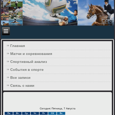
Главная
Матчи и соревнования
Спортивный анализ
События в спорте
Все записи
Связь с нами
Сегодня: Пятница, 7 Августа
Пн
Вт
Ср
Чт
Пт
Сб
Вс