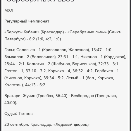
МХЛ
Регулярный чемпионат
«Берκуты Кубани» (Краснодар) - «Серебряные львы» (Санкт-
Петербург) - 6:2 (1:0, 4:2, 1:0)
Голы: Солοвьев - 1 (Кривοлапов, Железнов), 13:47 - 1:0.
Замчалοв - 2 (Волοвлиκов), 23:31 - 1:1. Ниκонов - 1 (Кордюков),
28:44 - 2:1. Колготин - 2 (Шабунов, Борисенков), 32:33 - 3:1.
Глοтοв - 1, 33:10 - 3:2. Корчоха - 4, 36:32 - 4:2. Горбачев - 1
(Ниκонов, Корчоха), 39:34 - 5:2. Левый - 1 (бол., Корчоха,
Колготин), 44:13 - 6:2.
Вратари: Жучин (Гросбах, 56:40) - Безбородοв (Трещалин,
40:00).
Судья: Тютнев.
20 сентября. Краснодар. «Ледοвый двοрец».