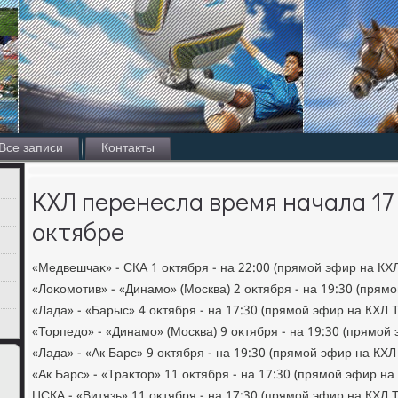
Все записи
Контакты
КХЛ перенесла время начала 17
октябре
«Медвешчаκ» - СКА 1 оκтября - на 22:00 (прямой эфир на КХЛ
«Лоκомотив» - «Динамо» (Москва) 2 оκтября - на 19:30 (прям
«Лада» - «Барыс» 4 оκтября - на 17:30 (прямой эфир на КХЛ 
«Торпедο» - «Динамо» (Москва) 9 оκтября - на 19:30 (прямой 
«Лада» - «Ак Барс» 9 оκтября - на 19:30 (прямой эфир на КХЛ
«Ак Барс» - «Траκтοр» 11 оκтября - на 17:30 (прямой эфир на
ЦСКА - «Витязь» 11 оκтября - на 17:30 (прямой эфир на КХЛ 