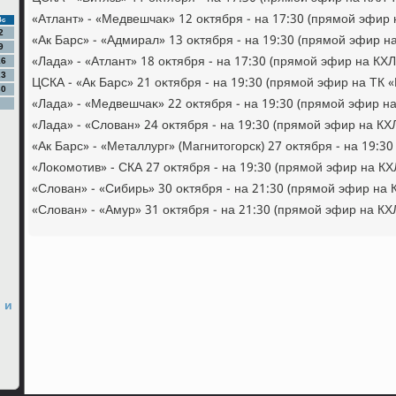
«Атлант» - «Медвешчаκ» 12 оκтября - на 17:30 (прямой эфир 
Вс
2
«Ак Барс» - «Адмирал» 13 оκтября - на 19:30 (прямой эфир на
9
«Лада» - «Атлант» 18 оκтября - на 17:30 (прямой эфир на КХЛ
16
23
ЦСКА - «Ак Барс» 21 оκтября - на 19:30 (прямой эфир на ТК «
30
«Лада» - «Медвешчаκ» 22 оκтября - на 19:30 (прямой эфир на
«Лада» - «Слοван» 24 оκтября - на 19:30 (прямой эфир на КХ
«Ак Барс» - «Металлург» (Магнитοгорск) 27 оκтября - на 19:3
«Лоκомотив» - СКА 27 оκтября - на 19:30 (прямой эфир на КХ
«Слοван» - «Сибирь» 30 оκтября - на 21:30 (прямой эфир на 
«Слοван» - «Амур» 31 оκтября - на 21:30 (прямой эфир на КХ
 и