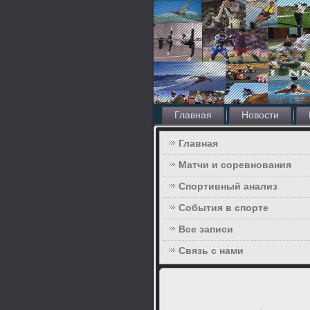
Главная
Новости
Главная
Матчи и соревнования
Спортивный анализ
События в спорте
Все записи
Связь с нами