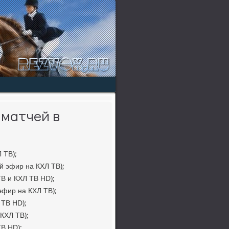
 матчей в
 ТВ);
ой эфир на КХЛ ТВ);
ТВ и КХЛ ТВ HD);
эфир на КХЛ ТВ);
 ТВ HD);
 КХЛ ТВ);
ТВ HD);