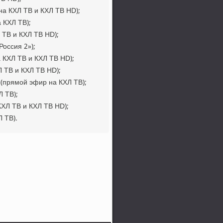
на КХЛ ТВ и КХЛ ТВ HD);
 КХЛ ТВ);
 ТВ и КХЛ ТВ HD);
Россия 2»);
 КХЛ ТВ и КХЛ ТВ HD);
Л ТВ и КХЛ ТВ HD);
0 (прямой эфир на КХЛ ТВ);
Л ТВ);
КХЛ ТВ и КХЛ ТВ HD);
Л ТВ).