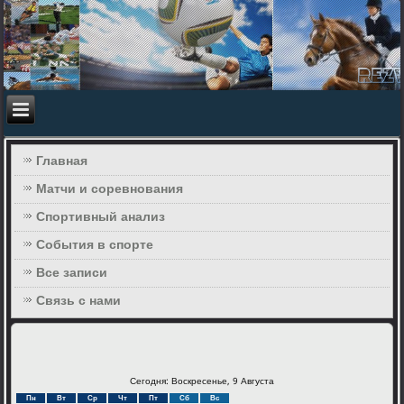
Главная
Матчи и соревнования
Спортивный анализ
События в спорте
Все записи
Связь с нами
Сегодня: Воскресенье, 9 Августа
Пн
Вт
Ср
Чт
Пт
Сб
Вс