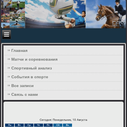
Главная
Матчи и соревнования
Спортивный анализ
События в спорте
Все записи
Связь с нами
Сегодня: Понедельник, 10 Августа
Пн
Вт
Ср
Чт
Пт
Сб
Вс