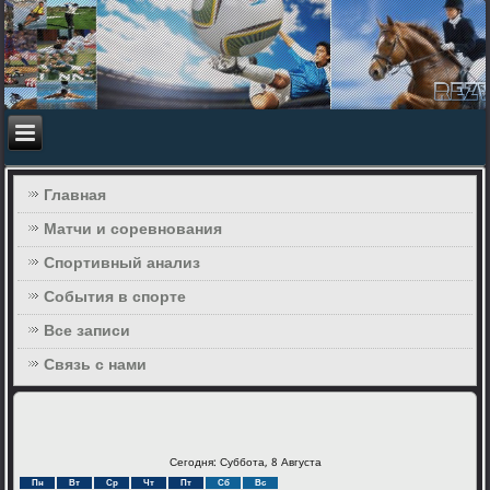
Главная
Матчи и соревнования
Спортивный анализ
События в спорте
Все записи
Связь с нами
Сегодня: Суббота, 8 Августа
Пн
Вт
Ср
Чт
Пт
Сб
Вс