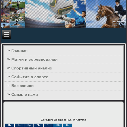
Главная
Матчи и соревнования
Спортивный анализ
События в спорте
Все записи
Связь с нами
Сегодня: Воскресенье, 9 Августа
Пн
Вт
Ср
Чт
Пт
Сб
Вс