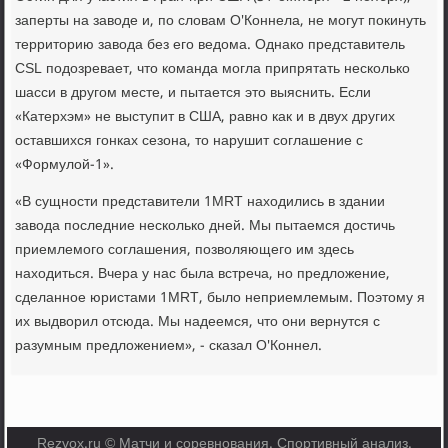
заперты на заводе и, по словам О'Коннела, не могут покинуть
территорию завода без его ведома. Однако представитель
CSL подозревает, что команда могла припрятать несколько
шасси в другом месте, и пытается это выяснить. Если
«Катерхэм» не выступит в США, равно как и в двух других
оставшихся гонках сезона, то нарушит соглашение с
«Формулой-1».
«В сущности представители 1MRT находились в здании
завода последние несколько дней. Мы пытаемся достичь
приемлемого соглашения, позволяющего им здесь
находиться. Вчера у нас была встреча, но предложение,
сделанное юристами 1MRT, было неприемлемым. Поэтому я
их выдворил отсюда. Мы надеемся, что они вернутся с
разумным предложением», - сказал О'Коннел.
Rezvox.ru © Матчи и соревнования. Спортивный анализ.