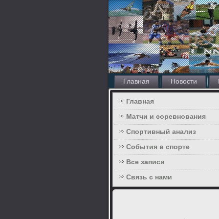
Главная
Новости
Главная
Матчи и соревнования
Спортивный анализ
События в спорте
Все записи
Связь с нами