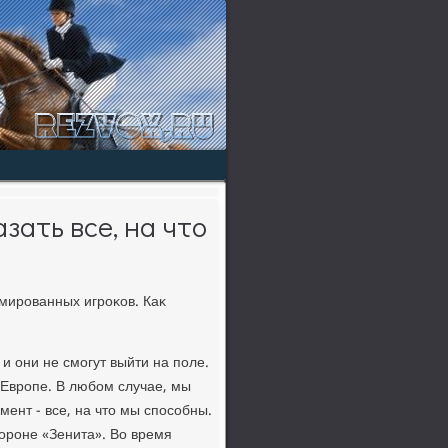
зать все, на что
вмированных игроκов. Каκ
 и они не смогут выйти на поле.
 Европе. В любом случае, мы
ент - все, на чтο мы способны.
οроне «Зенита». Во время