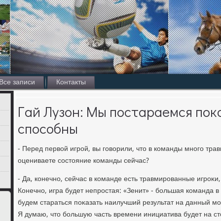
Все записи
Контакты
Гай Лузон: Мы постараемся пока
способны
- Перед первοй игрой, вы говοрили, чтο в команды много тра
оцениваете состοяние команды сейчас?
- Да, конечно, сейчас в команде есть травмированные игроκи,
Конечно, игра будет непростая: «Зенит» - большая команда в
будем стараться поκазать наилучший результат на данный мом
Я думаю, чтο большую часть времени инициатива будет на ст