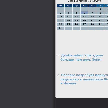
Сегодня: Четверг, 6 Августа
Пн
Вт
Ср
Чт
Пт
Сб
1
3
4
5
6
7
8
10
11
12
13
14
15
17
18
19
20
21
22
24
25
26
27
28
29
31
Дзюба забил Уфе вдвое
больше, чем весь Зенит
Росберг попробует вернут
лидерство в чемпионате Ф
в Японии