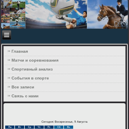
Главная
Матчи и соревнования
Спортивный анализ
События в спорте
Все записи
Связь с нами
Сегодня: Воскресенье, 9 Августа
Пн
Вт
Ср
Чт
Пт
Сб
Вс