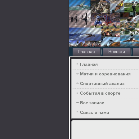
Главная
Новости
Главная
Матчи и соревнования
Спортивный анализ
События в спорте
Все записи
Связь с нами