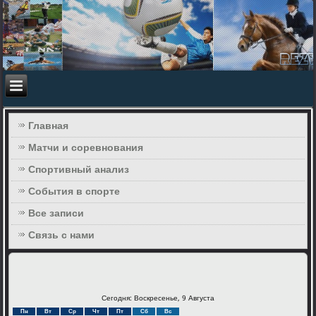
Главная
Матчи и соревнования
Спортивный анализ
События в спорте
Все записи
Связь с нами
Сегодня: Воскресенье, 9 Августа
Пн
Вт
Ср
Чт
Пт
Сб
Вс