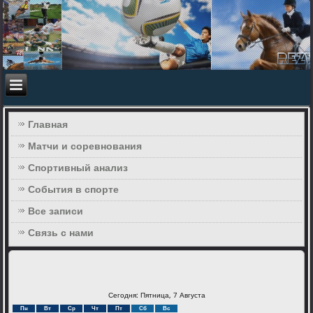
Главная
Матчи и соревнования
Спортивный анализ
События в спорте
Все записи
Связь с нами
Сегодня: Пятница, 7 Августа
Пн
Вт
Ср
Чт
Пт
Сб
Вс